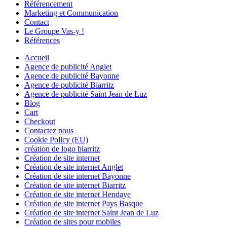
Référencement
Marketing et Communication
Contact
Le Groupe Vas-y !
Références
Accueil
Agence de publicité Anglet
Agence de publicité Bayonne
Agence de publicité Biarritz
Agence de publicité Saint Jean de Luz
Blog
Cart
Checkout
Contactez nous
Cookie Policy (EU)
création de logo biarritz
Création de site internet
Création de site internet Anglet
Création de site internet Bayonne
Création de site internet Biarritz
Création de site internet Hendaye
Création de site internet Pays Basque
Création de site internet Saint Jean de Luz
Création de sites pour mobiles