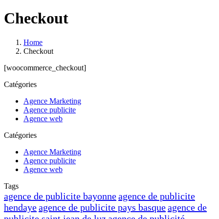
Checkout
Home
Checkout
[woocommerce_checkout]
Catégories
Agence Marketing
Agence publicite
Agence web
Catégories
Agence Marketing
Agence publicite
Agence web
Tags
agence de publicite bayonne
agence de publicite
hendaye
agence de publicite pays basque
agence de
publicite saint jean de luz
agence de publicité