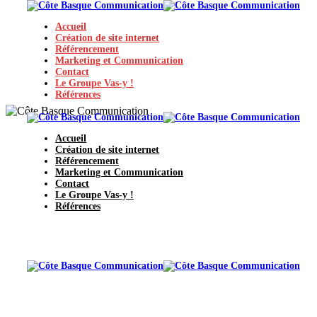
Accueil
Création de site internet
Référencement
Marketing et Communication
Contact
Le Groupe Vas-y !
Références
Accueil
Création de site internet
Référencement
Marketing et Communication
Contact
Le Groupe Vas-y !
Références