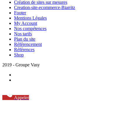
Création de sites sur mesures
Creation-site-ecommerce-Biarritz
Footer
Mentions Légales
My Account
Nos compétences
Nos tarifs
Plan du site
Référencement
Références
Shop
2019 - Groupe Vasy
Appeler