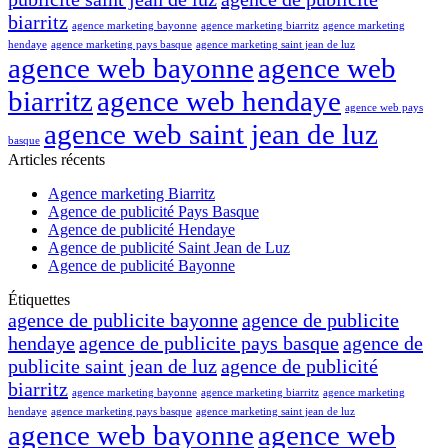
biarritz
agence marketing bayonne
agence marketing biarritz
agence marketing
hendaye
agence marketing pays basque
agence marketing saint jean de luz
agence web bayonne
agence web
biarritz
agence web hendaye
agence web pays
agence web saint jean de luz
basque
Articles récents
Agence marketing Biarritz
Agence de publicité Pays Basque
Agence de publicité Hendaye
Agence de publicité Saint Jean de Luz
Agence de publicité Bayonne
Étiquettes
agence de publicite bayonne
agence de publicite
hendaye
agence de publicite pays basque
agence de
publicite saint jean de luz
agence de publicité
biarritz
agence marketing bayonne
agence marketing biarritz
agence marketing
hendaye
agence marketing pays basque
agence marketing saint jean de luz
agence web bayonne
agence web